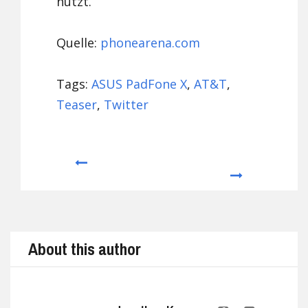
nutzt.
Quelle:
phonearena.com
Tags:
ASUS PadFone X
,
AT&T
,
Teaser
,
Twitter
Prev
Next
About this author