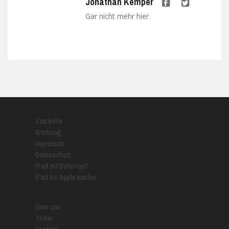
Jonathan Kemper
Gar nicht mehr hier.
Startseite
Werbung
Impressum
Datenschutz
iPad mit Datentarif
iPad bei Apple kaufen
Über uns
Ticker