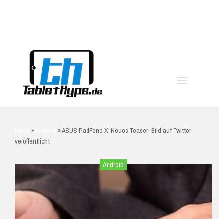
moo
Home
»
Android
»
ASUS PadFone X: Neues Teaser-Bild auf Twitter
veröffentlicht
Android