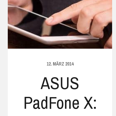
12. MÄRZ 2014
ASUS
PadFone X: