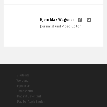
Bjørn Max Wagener
Journalist und Video-Editor
Startseite
Werbung
Impressum
Datenschutz
iPad mit Datentarif
iPad bei Apple kaufen