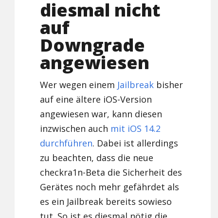
diesmal nicht
auf
Downgrade
angewiesen
Wer wegen einem
Jailbreak
bisher
auf eine ältere iOS-Version
angewiesen war, kann diesen
inzwischen auch
mit iOS 14.2
durchführen
. Dabei ist allerdings
zu beachten, dass die neue
checkra1n-Beta die Sicherheit des
Gerätes noch mehr gefährdet als
es ein Jailbreak bereits sowieso
tut. So ist es diesmal nötig die