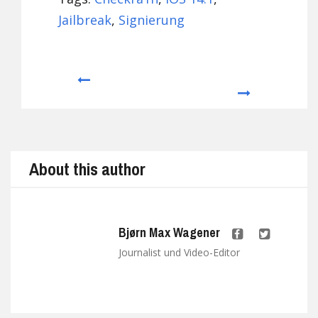
Jailbreak
,
Signierung
Prev
Next
About this author
Bjørn Max Wagener
Journalist und Video-Editor