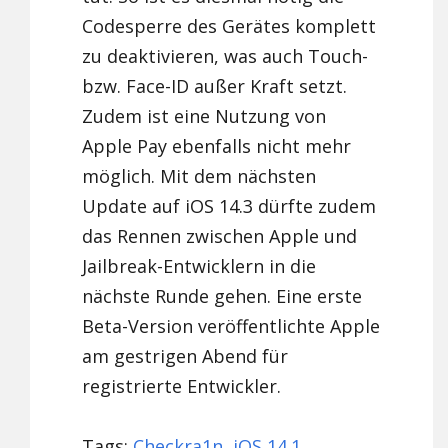
Codesperre des Gerätes komplett
zu deaktivieren, was auch Touch-
bzw. Face-ID außer Kraft setzt.
Zudem ist eine Nutzung von
Apple Pay ebenfalls nicht mehr
möglich. Mit dem nächsten
Update auf iOS 14.3 dürfte zudem
das Rennen zwischen Apple und
Jailbreak-Entwicklern in die
nächste Runde gehen. Eine erste
Beta-Version veröffentlichte Apple
am gestrigen Abend für
registrierte Entwickler.
Tags:
Checkra1n
,
iOS 14.1
,