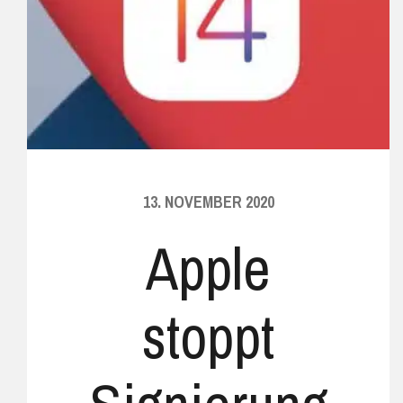
13. NOVEMBER 2020
Apple
stoppt