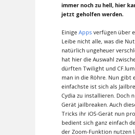
immer noch zu hell, hier 
jetzt geholfen werden.
Einige
Apps
verfügen über e
Leibe nicht alle, was die N
natürlich ungeheuer verschl
hat hier die Auswahl zwisch
dürften Twilight und CF.lum
man in die Röhre. Nun gibt 
einfachste ist sich als Jailb
Cydia zu installieren. Doch n
Gerät jailbreaken. Auch die
Tricks ihr iOS-Gerät nun p
bedient sich ganz einfach de
der Zoom-Funktion nutzen l