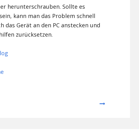
ter herunterschrauben. Sollte es
sein, kann man das Problem schnell
ch das Gerät an den PC anstecken und
ilfen zurücksetzen.
log
ne
Next