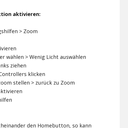
ktion aktivieren:
gshilfen > Zoom
ivieren
lter wählen > Wenig Licht auswählen
inks ziehen
Controllers klicken
zoom stellen > zurück zu Zoom
ktivieren
ilfen
cheinander den Homebutton, so kann