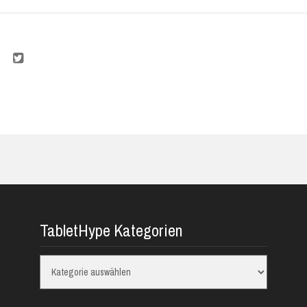
TabletHype Kategorien
TabletHype
Kategorien