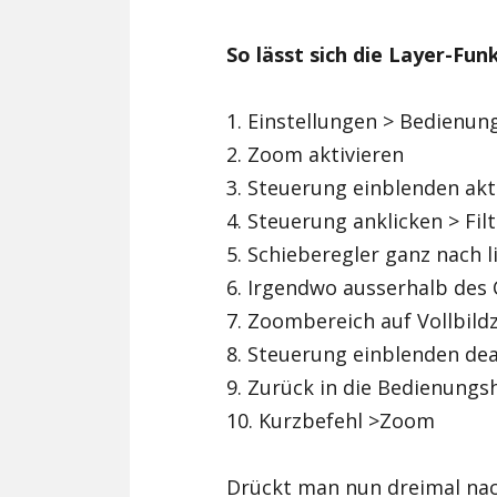
So lässt sich die Layer-Fun
1. Einstellungen > Bedienun
2. Zoom aktivieren
3. Steuerung einblenden akt
4. Steuerung anklicken > Fi
5. Schieberegler ganz nach l
6. Irgendwo ausserhalb des 
7. Zoombereich auf Vollbild
8. Steuerung einblenden dea
9. Zurück in die Bedienungsh
10. Kurzbefehl >Zoom
Drückt man nun dreimal na