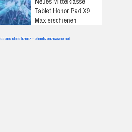
Neues Mittelklasse-
Tablet Honor Pad X9
Max erschienen
casino ohne lizenz - ohnelizenzcasino.net