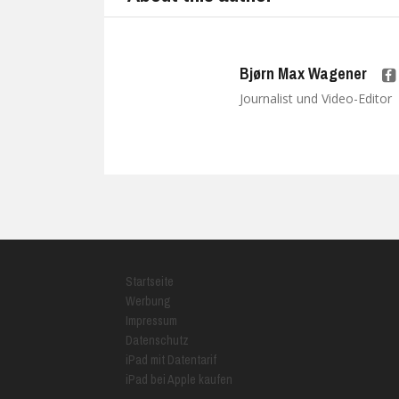
Bjørn Max Wagener
Journalist und Video-Editor
Startseite
Werbung
Impressum
Datenschutz
iPad mit Datentarif
iPad bei Apple kaufen