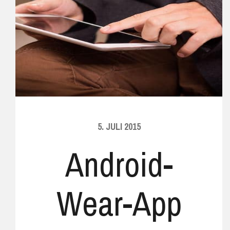
5. JULI 2015
Android-
Wear-App