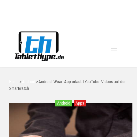
moo
Home
»
Android
»
Android-Wear-App erlaubt YouTube-Videos auf der
Smartwatch
Android
Apps